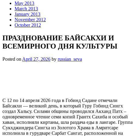
May 2013
March 2013
January 2013
November 2012
October 2012
ПРАЗДНОВАНИЕ БАЙСАКХИ И
ВСЕМИРНОГО ДНЯ КУЛЬТУРЫ
Posted on
April 27, 2026
by
russian_seva
С 12 по 14 апреля 2026 года в Гобинд Садане отмечали
Байсакхи — великий день, в который Гуру Гобинд Сингх
создал Хальсу. Силами общины проводился Акханд Патх –
одновременное чтение семи копий Грантх Сахиба и особый
хаван, исполняли киртаны, шла раздача еды в лангаре. Группа
Сукхджиндера Сингха из Золотого Храма в Амритсаре
исполнила в гурудваре Сарбат Сангат, расположенной на