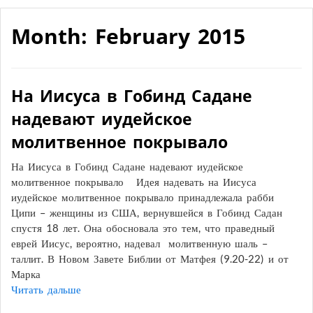
Month: February 2015
На Иисуса в Гобинд Садане
надевают иудейское
молитвенное покрывало
На Иисуса в Гобинд Садане надевают иудейское
молитвенное покрывало Идея надевать на Иисуса
иудейское молитвенное покрывало принадлежала рабби
Ципи – женщины из США, вернувшейся в Гобинд Садан
спустя 18 лет. Она обосновала это тем, что праведный
еврей Иисус, вероятно, надевал молитвенную шаль –
таллит. В Новом Завете Библии от Матфея (9.20-22) и от
Марка
Читать дальше