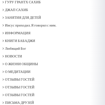
ГУРУ ГРАНТХ САХИБ
ДЖАП САХИБ
ЗАНЯТИЯ ДЛЯ ДЕТЕЙ
Иисус приходил. Я говорил с ним.
ИНФОРМАЦИЯ
КНИГИ БАБАДЖИ
Любящий Бог
НОВОСТИ
О ЖИЗНИ ОБЩИНЫ
О МЕДИТАЦИИ
ОТЗЫВЫ ГОСТЕЙ
ОТЗЫВЫ ГОСТЕЙ
ОТЗЫВЫ ГОСТЕЙ
ПИСЬМА ДРУЗЕЙ