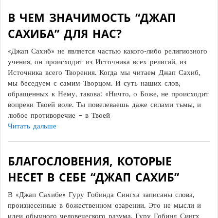
В ЧЕМ ЗНАЧИМОСТЬ “ДЖАП
САХИБА” ДЛЯ НАС?
«Джап Сахиб» не является частью какого-либо религиозного
учения, он происходит из Источника всех религий, из
Источника всего Творения. Когда мы читаем Джап Сахиб,
мы беседуем с самим Творцом. И суть наших слов,
обращенных к Нему, такова: «Ничто, о Боже, не происходит
вопреки Твоей воле. Ты повелеваешь даже силами тьмы, и
любое противоречие – в Твоей
Читать дальше
БЛАГОСЛОВЕНИЯ, КОТОРЫЕ
НЕСЕТ В СЕБЕ “ДЖАП САХИБ”
В «Джап Сахибе» Гуру Гобинда Сингха записаны слова,
произнесенные в божественном озарении. Это не мысли и
идеи обычного человеческого разума. Гуру Гобинд Сингх