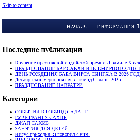
Skip to content
НАЧАЛО
ИНФОРМАЦИЯ
Последние публикации
Вручение престижной индийской премии Людмиле Хохл
ПРАЗДНОВАНИЕ БАЙСАКХИ И ВСЕМИРНОГО ДНЯ 
ДЕНЬ РОЖДЕНИЯ БАБА ВИРСА СИНГХА В 2026 ГО
Декабрьские мероприятия в Гобинд Садане, 2025
ПРАЗДНОВАНИЕ НАВРАТРИ
Категории
CОБЫТИЯ В ГОБИНД САДАНЕ
ГУРУ ГРАНТХ САХИБ
ДЖАП САХИБ
ЗАНЯТИЯ ДЛЯ ДЕТЕЙ
Иисус приходил. Я говорил с ним.
ИНФОРМАЦИЯ