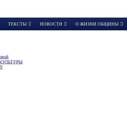
ТЕКСТЫ
НОВОСТИ
О ЖИЗНИ ОБЩИНЫ
овой
КУЛЬТУРЫ
ДУ