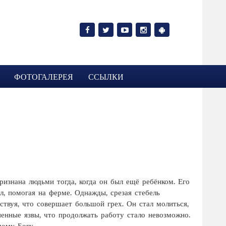
ФОТОГАЛЕРЕЯ
ССЫЛКИ
ризнана людьми тогда, когда он был ещё ребёнком. Его
л, помогая на ферме. Однажды, срезая стебель
твуя, что совершает большой грех. Он стал молиться,
ненные язвы, что продолжать работу стало невозможно.
имому Богу.