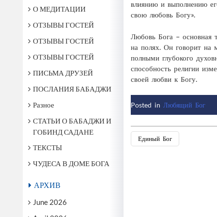
влиянию и выполнению его
О МЕДИТАЦИИ
свою любовь Богу».
ОТЗЫВЫ ГОСТЕЙ
Любовь Бога – основная 
ОТЗЫВЫ ГОСТЕЙ
на полях. Он говорит на
ОТЗЫВЫ ГОСТЕЙ
полными глубокого духов
способность религии изм
ПИСЬМА ДРУЗЕЙ
своей любви к Богу.
ПОСЛАНИЯ БАБАДЖИ
Разное
Posted in
Любящий Бог
СТАТЬИ О БАБАДЖИ И
ГОБИНД САДАНЕ
Единый Бог
Post
ТЕКСТЫ
navigation
ЧУДЕСА В ДОМЕ БОГА
АРХИВ
June 2026